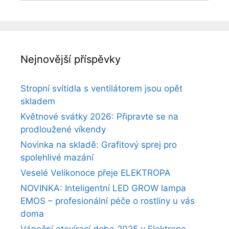
Nejnovější příspěvky
Stropní svítidla s ventilátorem jsou opět
skladem
Květnové svátky 2026: Připravte se na
prodloužené víkendy
Novinka na skladě: Grafitový sprej pro
spolehlivé mazání
Veselé Velikonoce přeje ELEKTROPA
NOVINKA: Inteligentní LED GROW lampa
EMOS – profesionální péče o rostliny u vás
doma
Vánoční otevírací doba 2025 v Elektropa