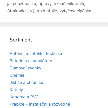
jakpoužítpásku
,
opravy
,
označeníkabelů
,
Strakonice
,
výstražnáfolie
,
vytyčovacípáska
Sortiment
Anténní a satelitní technika
Baterie a akumulátory
Domovní zvonky
Chemie
Jističe a chrániče
Kabely
Koberce a PVC
Krabice – instalační a rozvodné